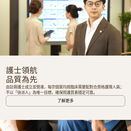
護士領航
品質為先
由註冊護士成立並營運，每宗個案均按臨床需要配對合資格護理人員；
不以「快派人」為唯一目標，確保照護質素穩定可靠。
了解更多