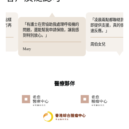
「凌晨兩點都聯絡到專業護士，
「有護士在旁協助我處理呼吸機的
即提供支援，真的很感謝你們的
問題，還能幫我申請保險，讓我感
速反應。」
到特別放心。」
周伯女兒
Mary
醫療夥伴