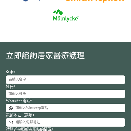
立即諮詢居家醫療護理
名字*
姓氏*
WhatsApp電話*
電郵地址（選填）
請簡述被照顧者現時的情況*