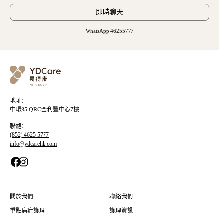
即時聊天
WhatsApp 46255777
地址：
中環35 QRC金利豐中心7樓
聯絡：
(852) 4625 5777
info@ydcarehk.com
關於我們
聯絡我們
重點病症護理
護理資訊