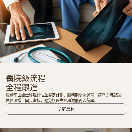
醫院級流程
全程跟進
服務前由護士經理評估並擬定計劃；服務期間透過電子病歷即時記錄，
由資深護士同步審核，避免護理失誤和減低再入院率。
了解更多