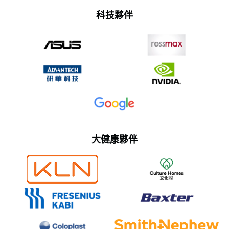
科技夥伴
大健康夥伴