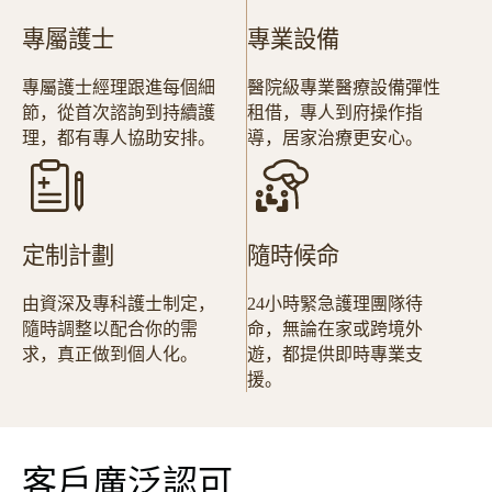
專屬護士
專業設備
專屬護士經理跟進每個細
醫院級專業醫療設備彈性
節，從首次諮詢到持續護
租借，專人到府操作指
理，都有專人協助安排。
導，居家治療更安心。
定制計劃
隨時候命
由資深及專科護士制定，
24小時緊急護理團隊待
隨時調整以配合你的需
命，無論在家或跨境外
求，真正做到個人化。
遊，都提供即時專業支
援。
客戶廣泛認可