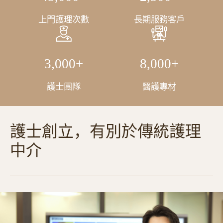
上門護理次數
長期服務客戶
3,000
+
8,000
+
護士團隊
醫護專材
護士創立，有別於傳統護理
中介