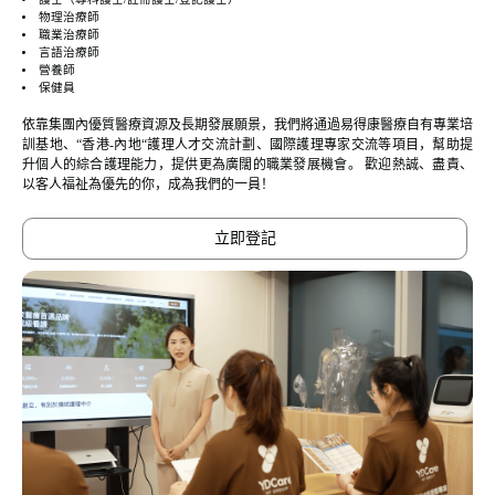
物理治療師
職業治療師
言語治療師
營養師
保健員
依靠集團內優質醫療資源及長期發展願景，我們將通過易得康醫療自有專業培
訓基地、“香港-內地“護理人才交流計劃、國際護理專家交流等項目，幫助提
升個人的綜合護理能力，提供更為廣闊的職業發展機會。 歡迎熱誠、盡責、
以客人福祉為優先的你，成為我們的一員！
立即登記