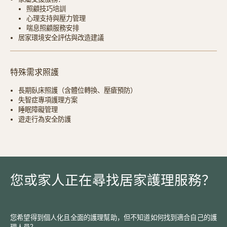
照顧技巧培訓
心理支持與壓力管理
喘息照顧服務安排
居家環境安全評估與改造建議
特殊需求照護
長期臥床照護（含體位轉換、壓瘡預防）
失智症專項護理方案
睡眠障礙管理
遊走行為安全防護
您或家人正在尋找居家護理服務？
您希望得到個人化且全面的護理幫助，但不知道如何找到適合自己的護