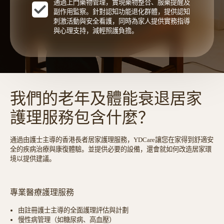
通過上門藥物管理，實現藥物整合、服藥提醒及
副作用監察。針對認知功能退化群體，提供認知
刺激活動與安全看護，同時為家人提供實務指導
與心理支持，減輕照護負擔。
我們的老年及體能衰退居家
護理服務包含什麼？
通過由護士主導的香港長者居家護理服務，YDCare讓您在家得到舒適安
全的疾病治療與康復體驗。並提供必要的設備，還會就如何改造居家環
境以提供建議。
專業醫療護理服務
由註冊護士主導的全面護理評估與計劃
慢性病管理（如糖尿病、高血壓）