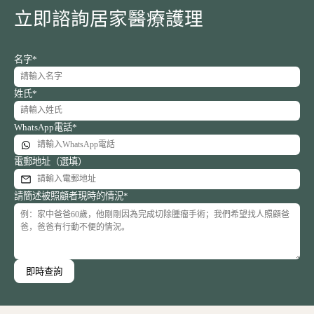
立即諮詢居家醫療護理
名字*
姓氏*
WhatsApp電話*
電郵地址（選填）
請簡述被照顧者現時的情況*
即時查詢