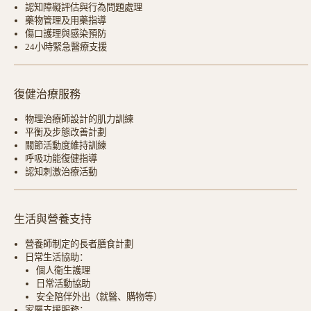
認知障礙評估與行為問題處理
藥物管理及用藥指導
傷口護理與感染預防
24小時緊急醫療支援
復健治療服務
物理治療師設計的肌力訓練
平衡及步態改善計劃
關節活動度維持訓練
呼吸功能復健指導
認知刺激治療活動
生活與營養支持
營養師制定的長者膳食計劃
日常生活協助：
個人衛生護理
日常活動協助
安全陪伴外出（就醫、購物等）
家屬支援服務：