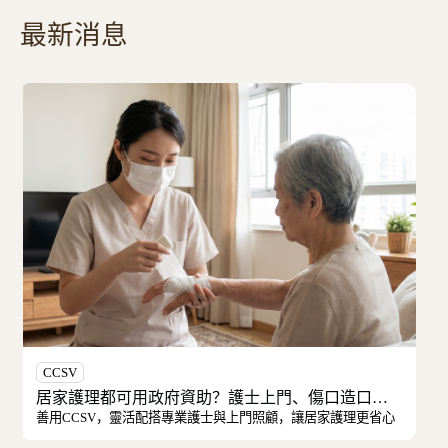
最新消息
預設醫療指示
居家護理都可用政府資助？護士上門、傷口造口護理與費用安排一次看清
士與上門照顧，讓居家護理更省心
ACP是溝通過程，AMD是法律文件。