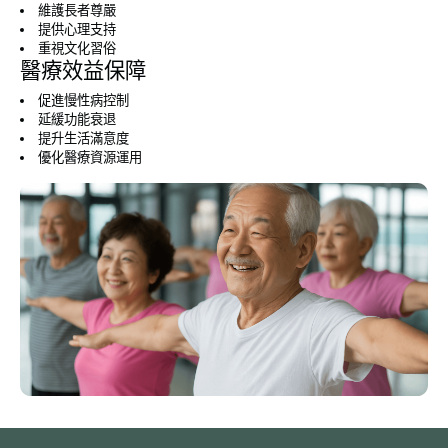
維護長者尊嚴
提供心理支持
重視文化習俗
醫療效益保障
促進慢性病控制
延緩功能衰退
提升生活滿意度
優化醫療資源運用