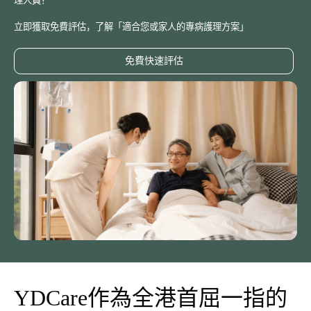
理人員？
立即獲取免費評估，了解「適合您或家人的專病護理方案」
免費快速評估
YDCare作為全港首屈一指的