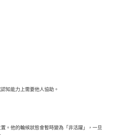
或認知能力上需要他人協助。
位置。他的輪候狀態會暫時變為「非活躍」，一旦