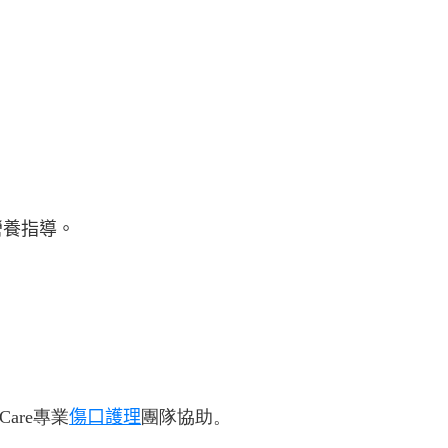
營養指導。
Care
專業
傷口護理
團隊協助。