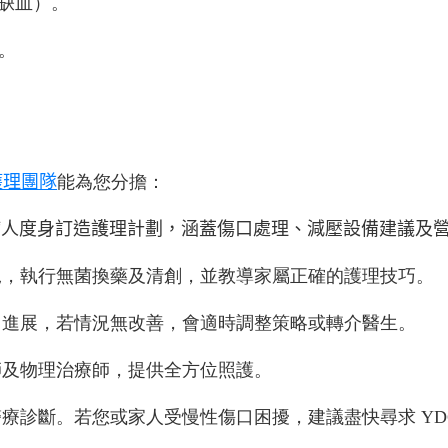
缺血）。
。
業護理團隊
能為您分擔：
病人度身訂造護理計劃，涵蓋傷口處理、減壓設備建議及
況，執行無菌換藥及清創，並教導家屬正確的護理技巧。
口進展，若情況無改善，會適時調整策略或轉介醫生。
師及物理治療師，提供全方位照護。
醫療診斷。若您或家人受慢性傷口困擾，建議盡快尋求
YD