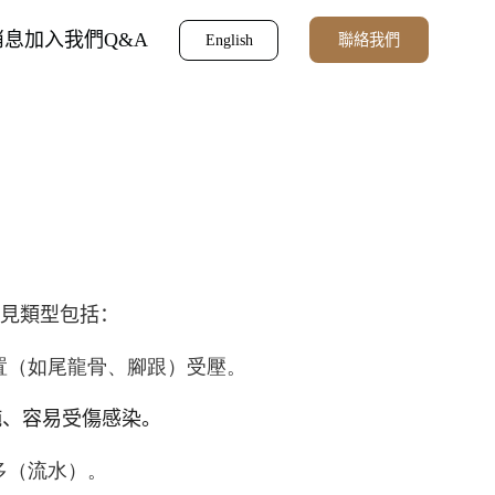
消息
加入我們
Q&A
聯絡我們
English
常見類型包括：
置（如尾龍骨、腳跟）受壓。
鈍、容易受傷感染。
多（流水）。